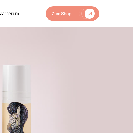
aarserum
Zum Shop