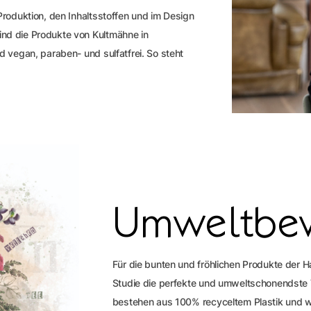
 Produktion, den Inhaltsstoffen und im Design
ind die Produkte von Kultmähne in
nd vegan, paraben- und sulfatfrei. So steht
Umweltbew
Für die bunten und fröhlichen Produkte der 
Studie die perfekte und umweltschonendste
bestehen aus 100% recyceltem Plastik und w