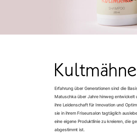
Kultmähne
Erfahrung über Generationen sind die Basi
Matuschka über Jahre hinweg entwickelt un
ihre Leidenschaft für Innovation und Opti
sie in ihrem Friseursalon tagtäglich ausle
eine eigene Produktlinie zu kreieren, die 
abgestimmt ist.