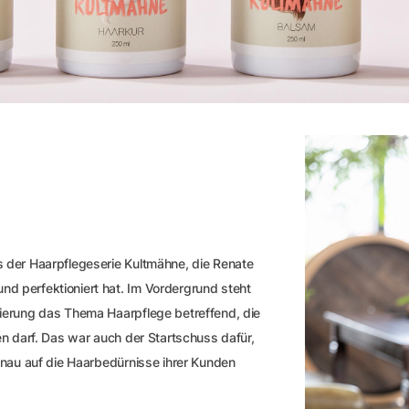
s der Haarpflegeserie Kultmähne, die Renate
d perfektioniert hat. Im Vordergrund steht
mierung das Thema Haarpflege betreffend, die
ben darf. Das war auch der Startschuss dafür,
genau auf die Haarbedürnisse ihrer Kunden